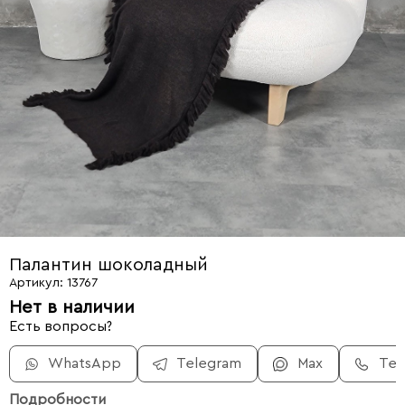
Палантин шоколадный
Артикул: 13767
Нет в наличии
Есть вопросы?
WhatsApp
Telegram
Max
Те
Подробности