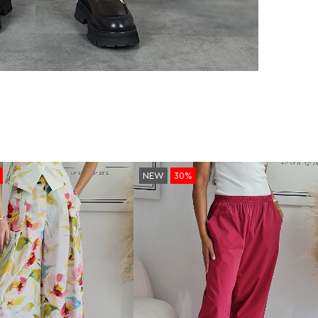
NEW
30%