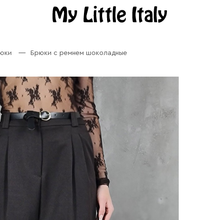
рюки
Брюки с ремнем шоколадные