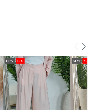
NEW
30%
NEW
30%