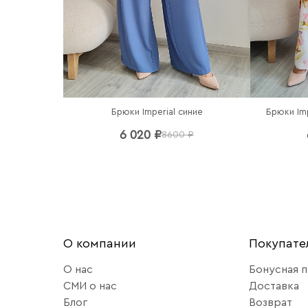
Брюки Imperial синие
Брюки Im
6 020 ₽
8600 ₽
О компании
Покупат
О нас
Бонусная 
СМИ о нас
Доставка
Блог
Возврат