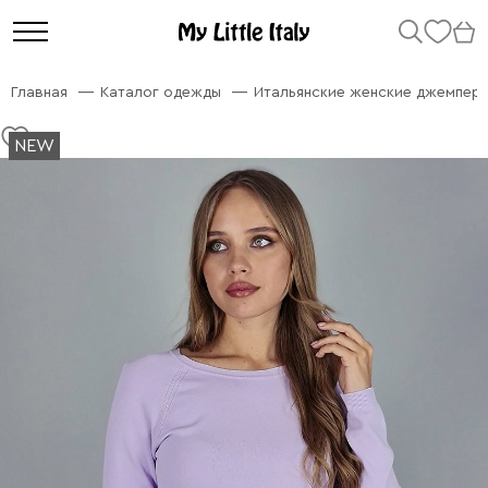
Главная
Каталог одежды
Итальянские женские джемперы
NEW
NEW