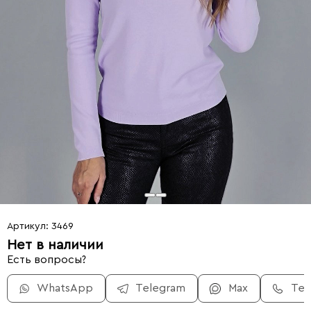
Артикул: 3469
Нет в наличии
Есть вопросы?
WhatsApp
Telegram
Max
Те