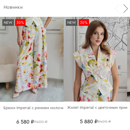
Новинки
NEW
30%
NEW
30%
Брюки Imperial c ремнем молочные
5 880 ₽
6 580 ₽
8400 ₽
9400 ₽