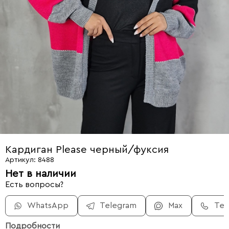
Кардиган Please черный/фуксия
Артикул: 8488
Нет в наличии
Есть вопросы?
WhatsApp
Telegram
Max
Те
Подробности