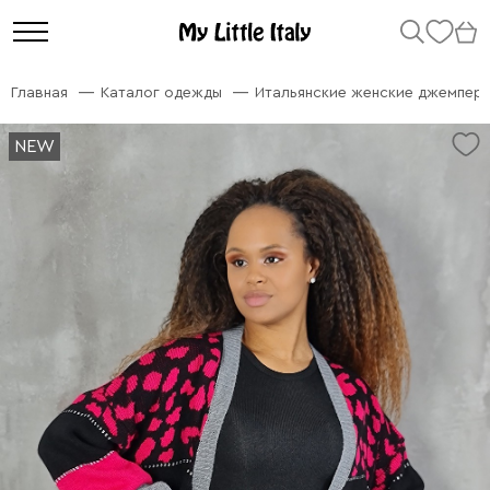
Главная
Каталог одежды
Итальянские женские джемперы
NEW
NEW