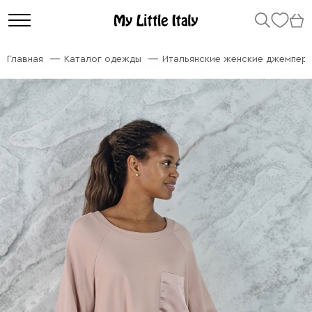
Главная
Каталог одежды
Итальянские женские джемперы