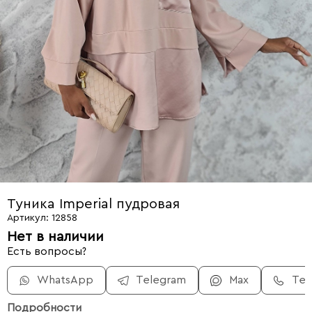
Туника Imperial пудровая
Артикул: 12858
Нет в наличии
Есть вопросы?
WhatsApp
Telegram
Max
Те
Подробности