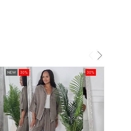
NEW
30%
30%