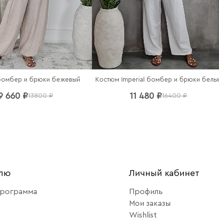
бомбер и брюки бежевый
Костюм Imperial бомбер и брюки белы
9 660 ₽
11 480 ₽
13800 ₽
16400 ₽
елю
Личный кабинет
программа
Профиль
Мои заказы
Wishlist