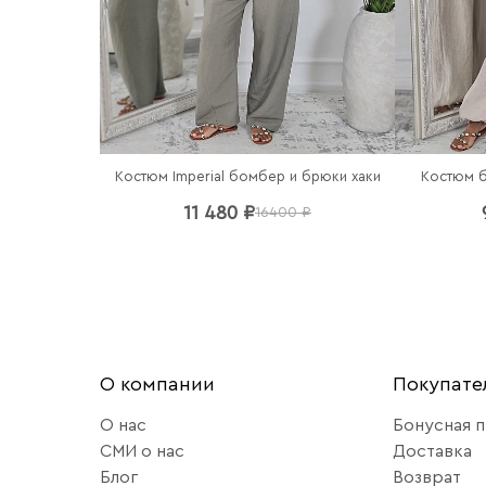
Костюм Imperial бомбер и брюки хаки
Костюм 
11 480 ₽
16400 ₽
О компании
Покупат
О нас
Бонусная 
СМИ о нас
Доставка
Блог
Возврат