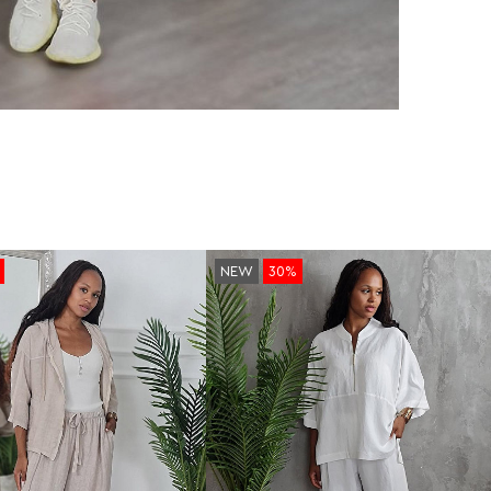
NEW
30%