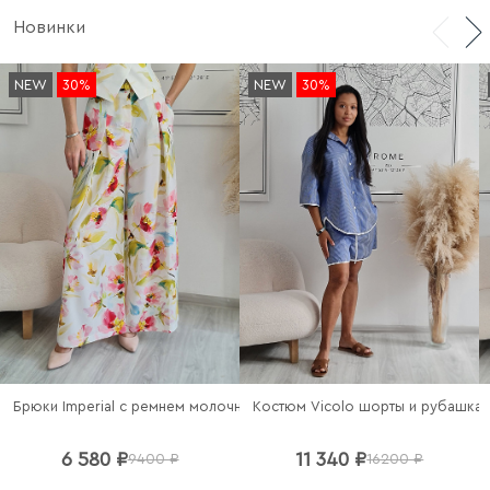
Новинки
NEW
30%
NEW
30%
Брюки Imperial c ремнем молочные
6 580 ₽
11 340 ₽
9400 ₽
16200 ₽