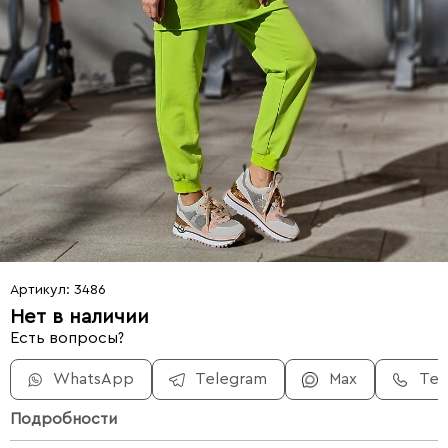
Артикул: 3486
Нет в наличии
Есть вопросы?
WhatsApp
Telegram
Max
Те
Подробности