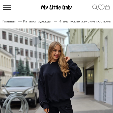
Главная
Каталог одежды
Итальянские женские костюмы