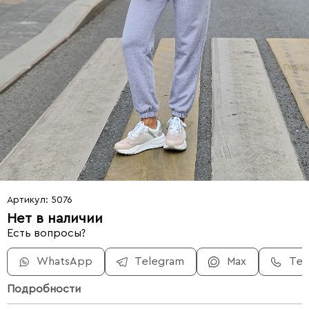
Артикул: 5076
Нет в наличии
Есть вопросы?
WhatsApp
Telegram
Max
Те
Подробности