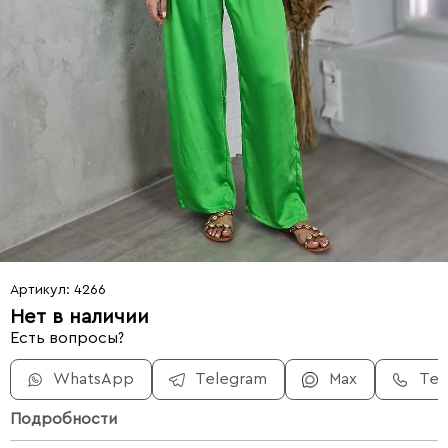
Артикул: 4266
Нет в наличии
Есть вопросы?
WhatsApp
Telegram
Max
Те
Подробности