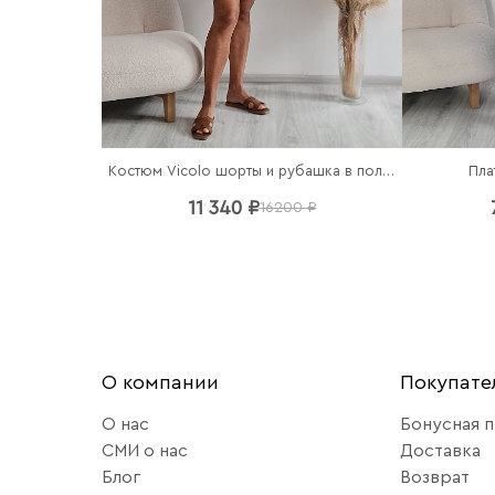
Костюм Vicolo шорты и рубашка в полоску
Пла
11 340 ₽
16200 ₽
О компании
Покупат
О нас
Бонусная 
СМИ о нас
Доставка
Блог
Возврат