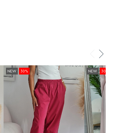
NEW
30%
NEW
30%