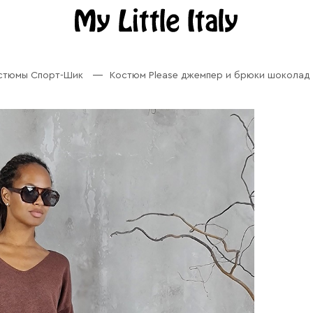
остюмы Спорт-Шик
Костюм Please джемпер и брюки шоколад