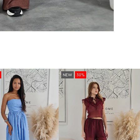
NEW
30%