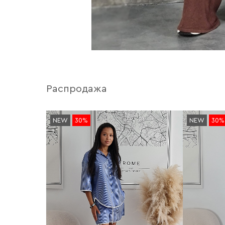
Распродажа
NEW
30%
NEW
30%