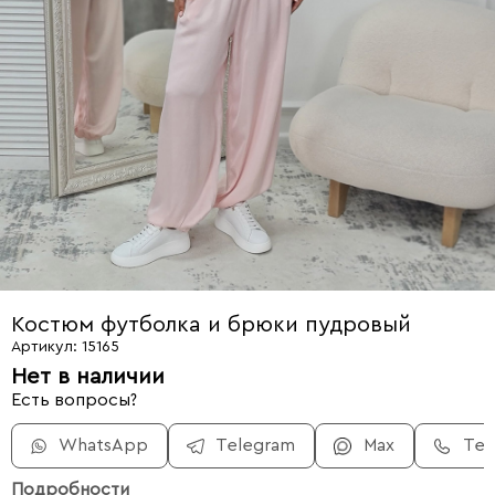
Костюм футболка и брюки пудровый
Артикул: 15165
Нет в наличии
Есть вопросы?
WhatsApp
Telegram
Max
Те
Подробности