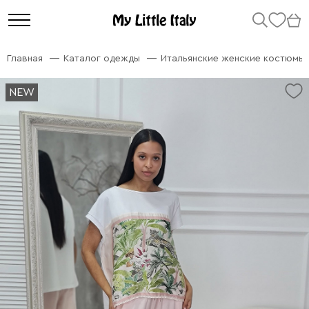
Главная
Каталог одежды
Итальянские женские костюмы
NEW
NEW