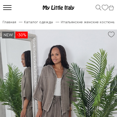
Главная
Каталог одежды
Итальянские женские костюмы
NEW
NEW
-30%
-30%