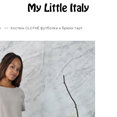
ы
Костюм CLOTHÉ футболка и брюки тауп