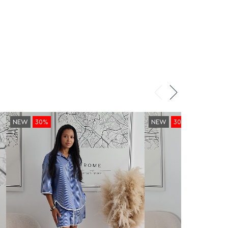
NEW
30%
NEW
30%