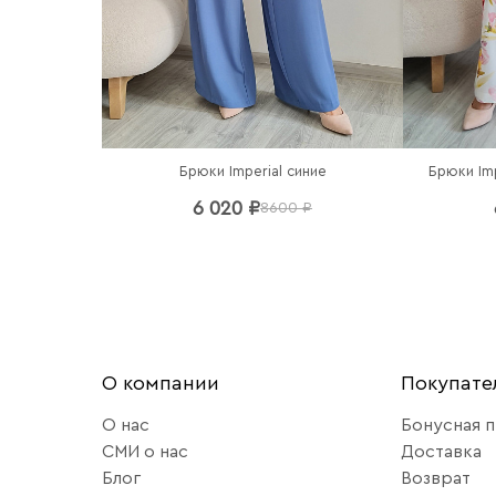
Брюки Imperial синие
Брюки Im
6 020 ₽
8600 ₽
О компании
Покупат
О нас
Бонусная 
СМИ о нас
Доставка
Блог
Возврат