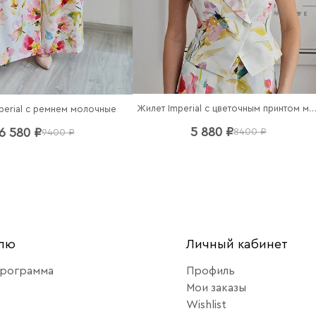
Жилет Imperial с цветочным принтом моло
perial c ремнем молочные
5 880 ₽
6 580 ₽
8400 ₽
9400 ₽
елю
Личный кабинет
программа
Профиль
Мои заказы
Wishlist