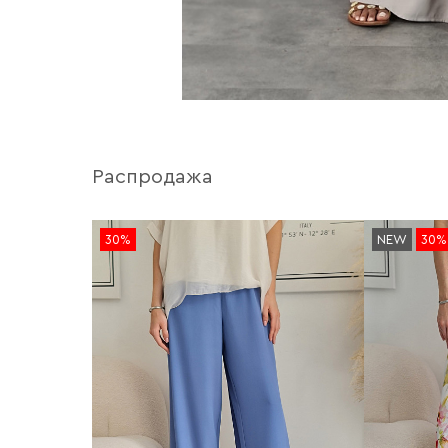
Распродажа
30%
NEW
30%