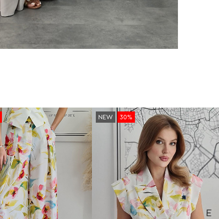
NEW
30%