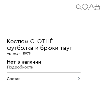
Костюм CLOTHÉ
футболка и брюки тауп
Артикул: 11979
Нет в наличии
Подробности
Состав
80% вискоза, 20% полиэстер