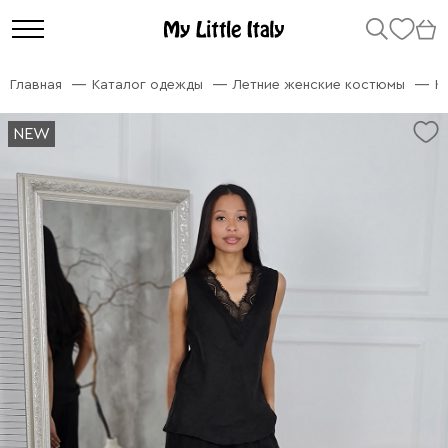
Главная
Каталог одежды
Летние женские костюмы
К
NEW
NEW