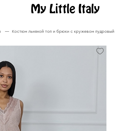
ы
Костюм льняной топ и брюки с кружевом пудровый