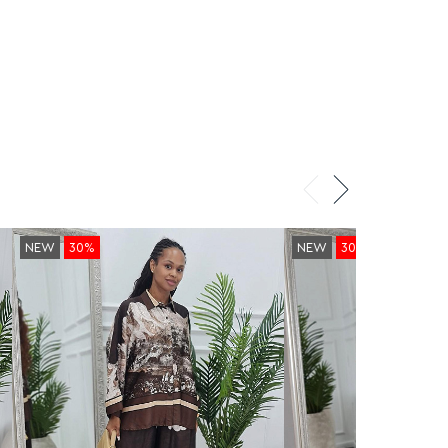
NEW
30%
NEW
30%