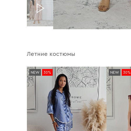
Летние костюмы
NEW
30%
NEW
30%