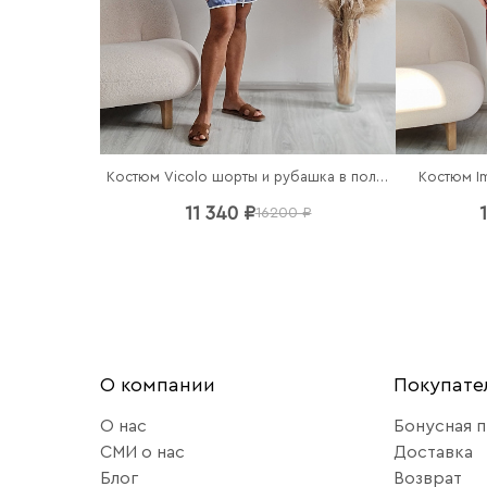
Костюм Vicolo шорты и рубашка в полоску
Костюм Im
11 340 ₽
16200 ₽
О компании
Покупат
О нас
Бонусная 
СМИ о нас
Доставка
Блог
Возврат