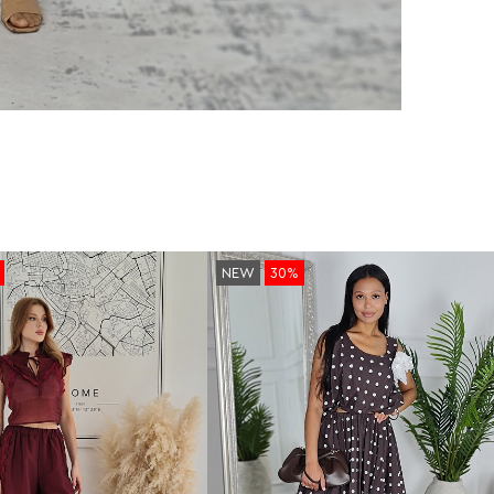
NEW
30%