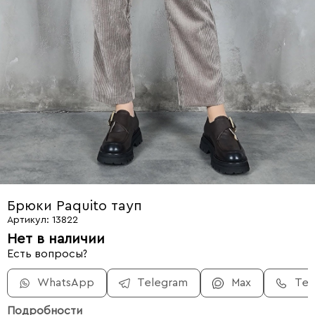
Брюки Paquito тауп
Артикул: 13822
Нет в наличии
Есть вопросы?
WhatsApp
Telegram
Max
Те
Подробности