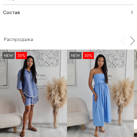
Состав
85% полиэстер, 12% полиамид, 3% эластан
Распродажа
NEW
30%
NEW
30%