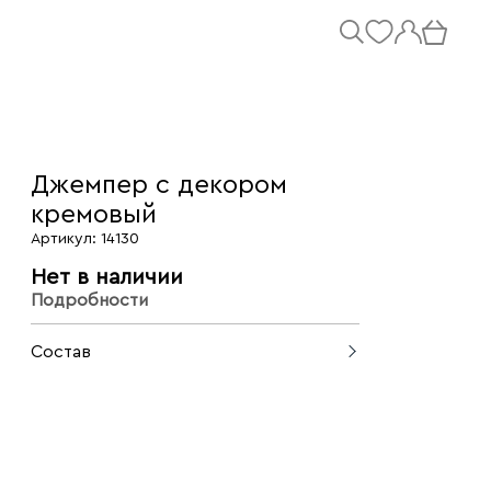
Джемпер с декором
кремовый
Артикул: 14130
Нет в наличии
Подробности
Состав
89% вискоза, 11% полиамид