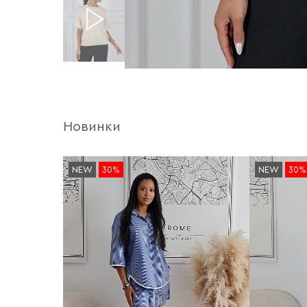
Новинки
NEW
30%
NEW
30%