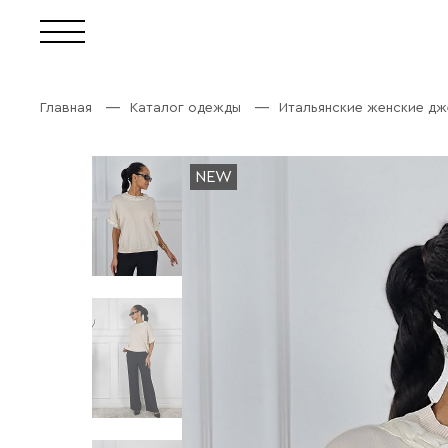
Главная
Каталог одежды
Итальянские женские дж
NEW