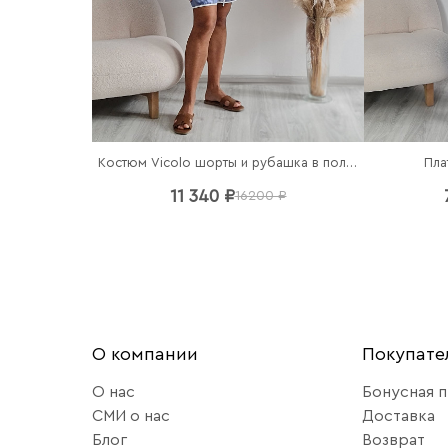
Костюм Vicolo шорты и рубашка в полоску
Пла
11 340 ₽
16200 ₽
О компании
Покупат
О нас
Бонусная 
СМИ о нас
Доставка
Блог
Возврат