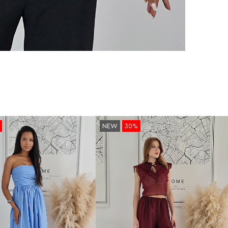
NEW
30%