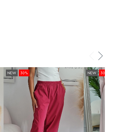
NEW
30%
NEW
30%