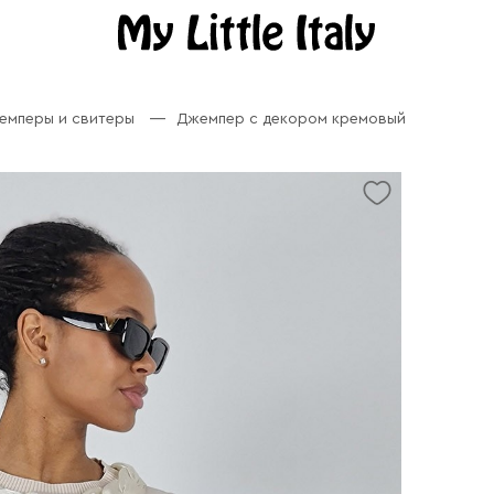
емперы и свитеры
Джемпер с декором кремовый