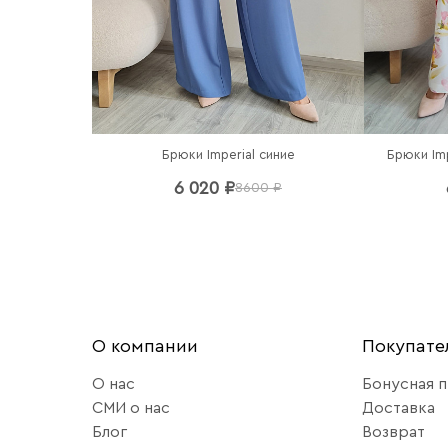
Брюки Imperial синие
Брюки Im
6 020 ₽
8600 ₽
О компании
Покупат
О нас
Бонусная 
СМИ о нас
Доставка
Блог
Возврат