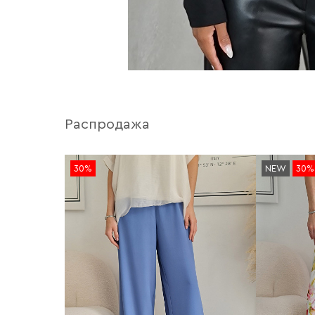
Распродажа
30%
NEW
30%