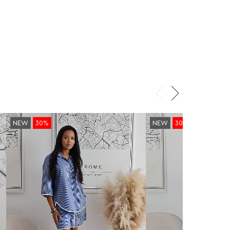
NEW
30%
NEW
30%