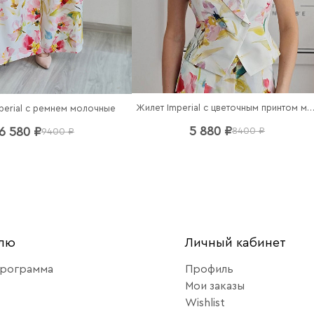
Жилет Imperial с цветочным принтом моло
perial c ремнем молочные
5 880 ₽
6 580 ₽
8400 ₽
9400 ₽
елю
Личный кабинет
программа
Профиль
Мои заказы
Wishlist