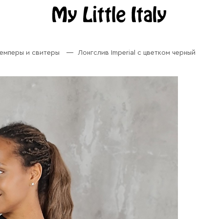
емперы и свитеры
Лонгслив Imperial с цветком черный