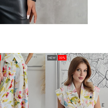
NEW
30%