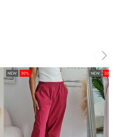
NEW
30%
NEW
30%