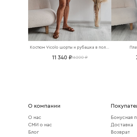
Костюм Vicolo шорты и рубашка в полоску
Пла
11 340 ₽
16200 ₽
О компании
Покупат
О нас
Бонусная 
СМИ о нас
Доставка
Блог
Возврат