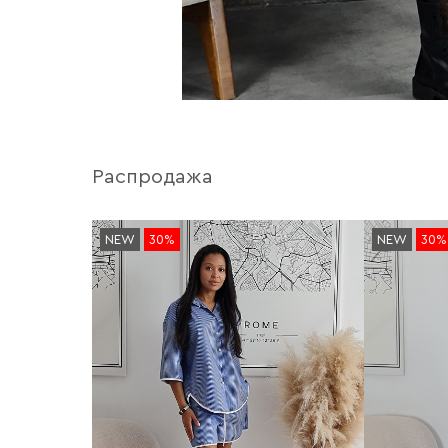
Распродажа
NEW
30%
NEW
30%