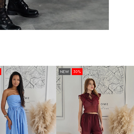
NEW
30%