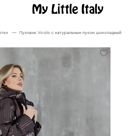
ртки
Пуховик Vicolo с натуральным пухом шоколадный