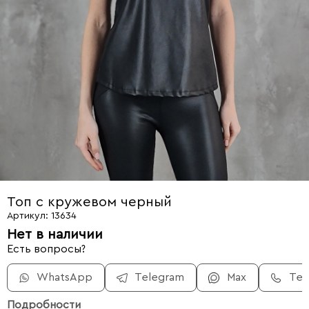
Топ с кружевом черный
Артикул: 13634
Нет в наличии
Есть вопросы?
WhatsApp
Telegram
Max
Те
Подробности