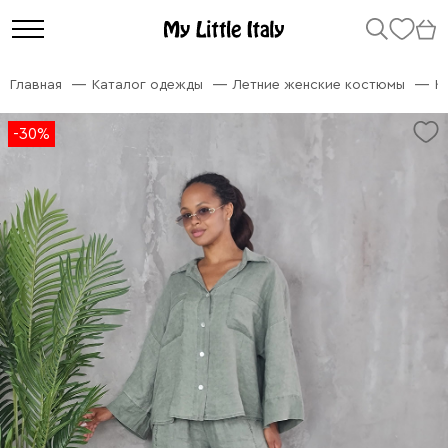
Главная
Каталог одежды
Летние женские костюмы
К
-30%
-30%