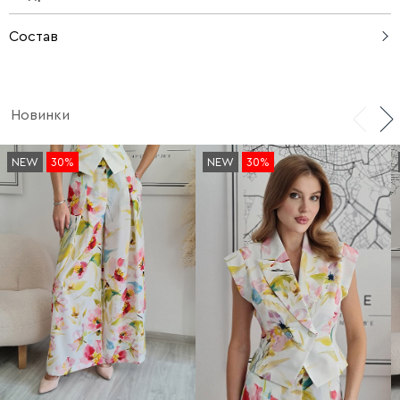
Состав
80% лиоцел, 20% нейлон
Новинки
NEW
30%
NEW
30%