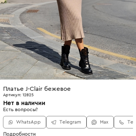
Платье J-Clair бежевое
Артикул: 12825
Нет в наличии
Есть вопросы?
WhatsApp
Telegram
Max
Те
Подробности