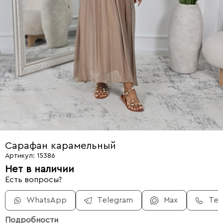
Сарафан карамельный
Артикул: 15386
Нет в наличии
Есть вопросы?
WhatsApp
Telegram
Max
Те
Подробности