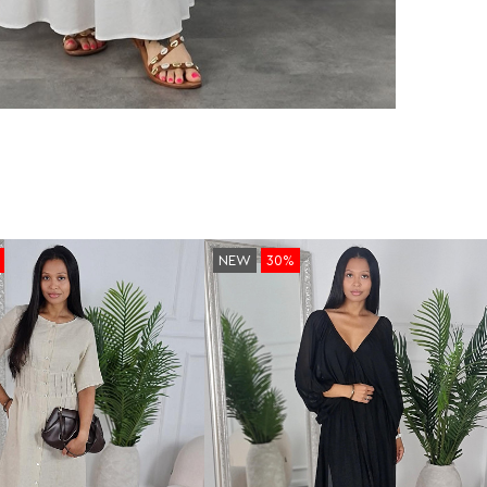
NEW
30%