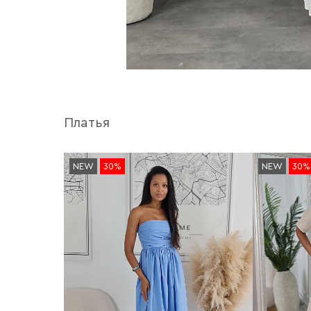
Платья
NEW
30%
NEW
30%