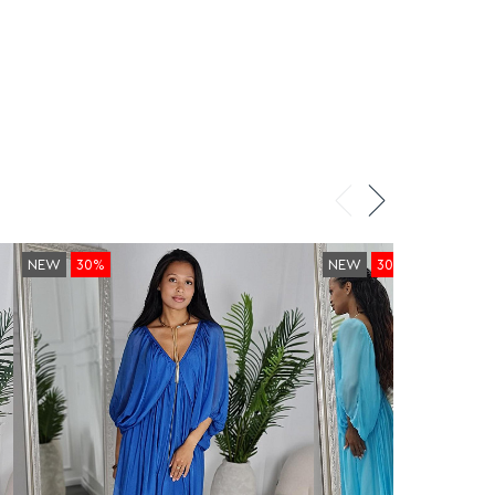
NEW
30%
NEW
30%