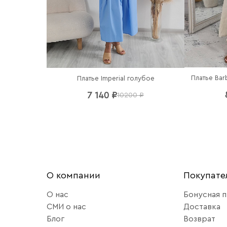
Платье Bar
Платье Imperial голубое
7 140 ₽
10200 ₽
О компании
Покупат
О нас
Бонусная 
СМИ о нас
Доставка
Блог
Возврат