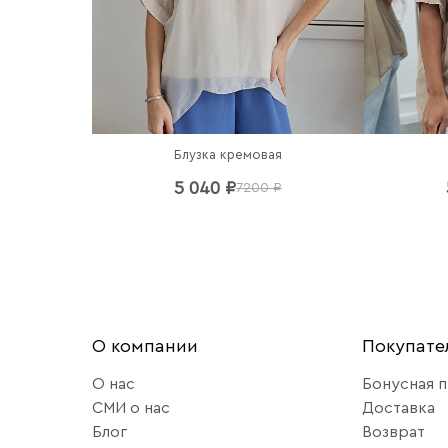
Блузка кремовая
5 040 ₽
7200 ₽
О компании
Покупат
О нас
Бонусная 
СМИ о нас
Доставка
Блог
Возврат