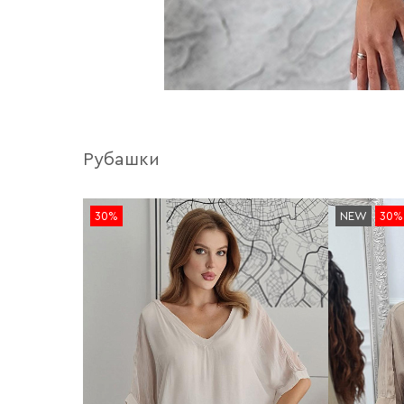
Рубашки
30%
NEW
30%