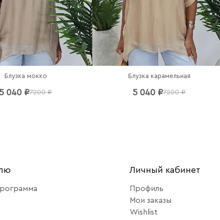
Блузка мокко
Блузка карамельная
5 040 ₽
5 040 ₽
7200 ₽
7200 ₽
елю
Личный кабинет
программа
Профиль
Мои заказы
Wishlist