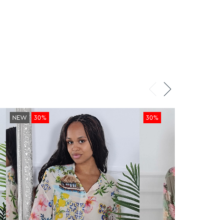
NEW
30%
30%