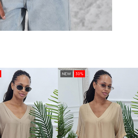
NEW
30%