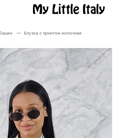
убашки
Блузка с принтом молочная