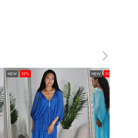
NEW
30%
NEW
30%