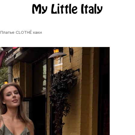
Платье CLOTHÉ хаки