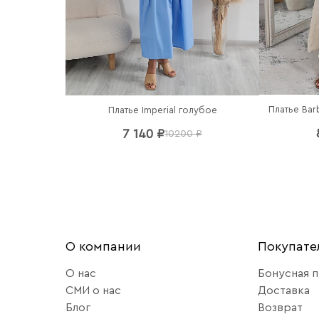
Платье Bar
Платье Imperial голубое
7 140 ₽
10200 ₽
О компании
Покупат
О нас
Бонусная 
СМИ о нас
Доставка
Блог
Возврат