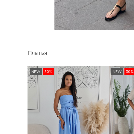
Платья
NEW
30%
NEW
30%