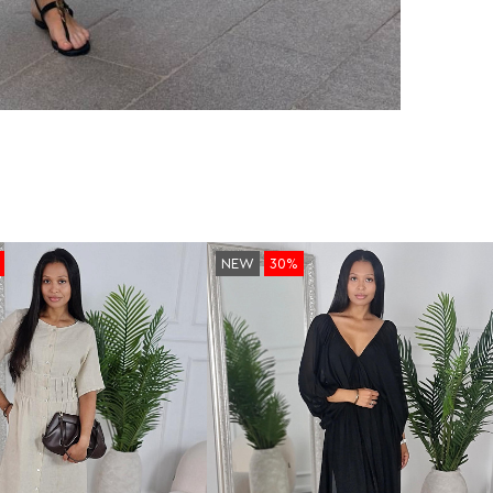
NEW
30%