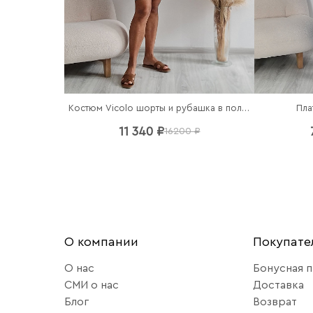
Костюм Vicolo шорты и рубашка в полоску
Пла
11 340 ₽
16200 ₽
О компании
Покупат
О нас
Бонусная 
СМИ о нас
Доставка
Блог
Возврат