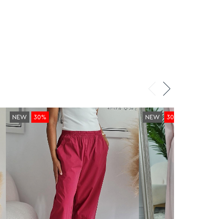
NEW
30%
NEW
30%