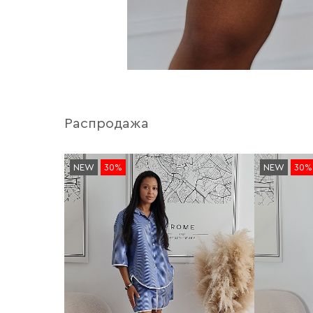
Распродажа
NEW
30%
NEW
30%