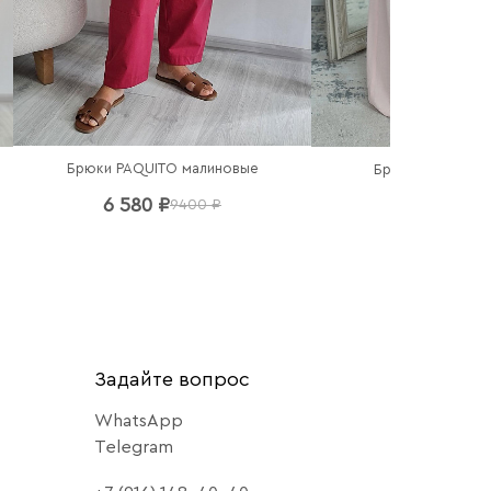
Брюки PAQUITO малиновые
Брюки Imperial 
6 580 ₽
6 440 ₽
9400 ₽
92
Задайте вопрос
WhatsApp
Telegram