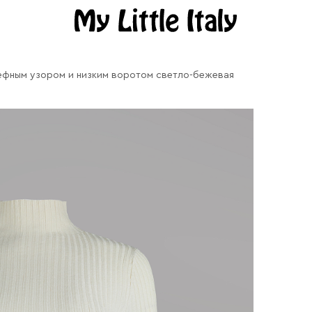
льефным узором и низким воротом светло-бежевая