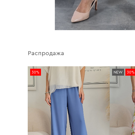
Распродажа
30%
NEW
30%