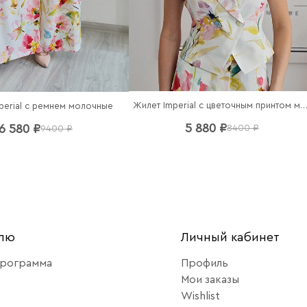
Жилет Imperial с цветочным принтом моло
perial c ремнем молочные
5 880 ₽
6 580 ₽
8400 ₽
9400 ₽
елю
Личный кабинет
программа
Профиль
Мои заказы
Wishlist