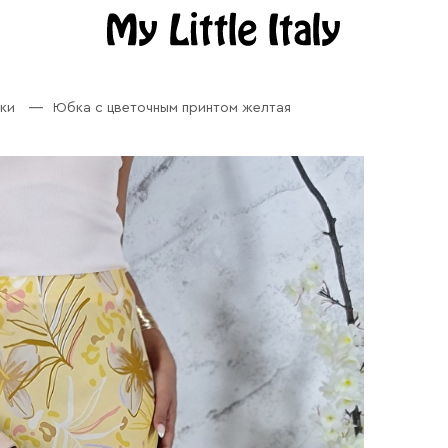
ки
Юбка с цветочным принтом желтая