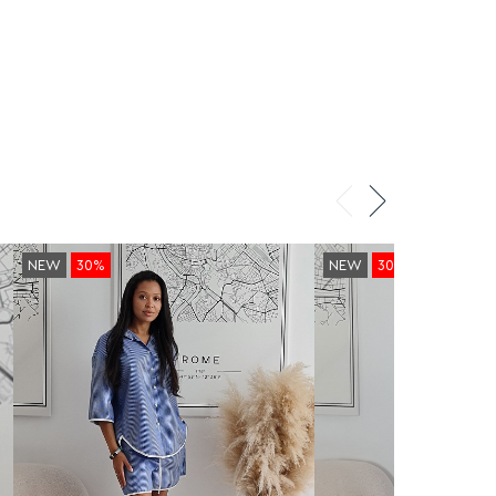
NEW
30%
NEW
30%