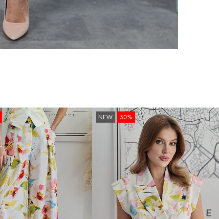
NEW
30%