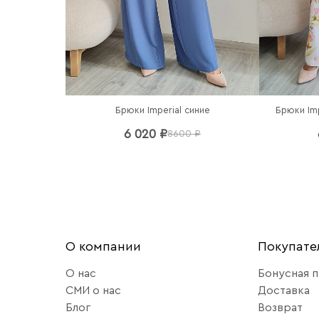
Брюки Imperial синие
Брюки Im
6 020 ₽
8600 ₽
О компании
Покупат
О нас
Бонусная 
СМИ о нас
Доставка
Блог
Возврат