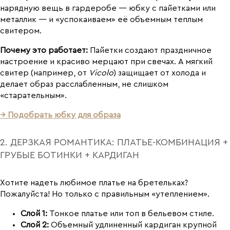
нарядную вещь в гардеробе — юбку с пайетками или
металлик — и «успокаиваем» её объемным теплым
свитером.
Почему это работает:
Пайетки создают праздничное
настроение и красиво мерцают при свечах. А мягкий
свитер (например, от
Vicolo
) защищает от холода и
делает образ расслабленным, не слишком
«старательным».
→ Подобрать юбку для образа
2. ДЕРЗКАЯ РОМАНТИКА: ПЛАТЬЕ-КОМБИНАЦИЯ +
ГРУБЫЕ БОТИНКИ + КАРДИГАН
Хотите надеть любимое платье на бретельках?
Пожалуйста! Но только с правильным «утеплением».
Слой 1:
Тонкое платье или топ в бельевом стиле.
Слой 2:
Объемный удлиненный кардиган крупной