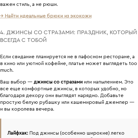
важен стиль, а не рюши.
→ Найти идеальные брюки из экокожи
4. ДЖИНСЫ СО СТРАЗАМИ: ПРАЗДНИК, КОТОРЫЙ
ВСЕГДА С ТОБОЙ
Если свидание планируется не в пафосном ресторане, а
в кино или уютной кофейне, платье может выглядеть too
much.
Ваш выбор —
джинсы со стразами
или напылением. Это
все еще комфортные джинсы, в которых удобно, но
благодаря декору они выглядят нарядно. Добавьте
простую белую рубашку или кашемировый джемпер —
и вы королева вечера.
Лайфхак:
Под джинсы (особенно широкие) легко