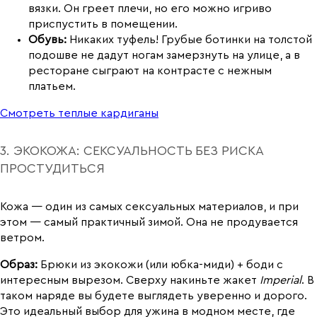
вязки. Он греет плечи, но его можно игриво
приспустить в помещении.
Обувь:
Никаких туфель! Грубые ботинки на толстой
подошве не дадут ногам замерзнуть на улице, а в
ресторане сыграют на контрасте с нежным
платьем.
Смотреть теплые кардиганы
3. ЭКОКОЖА: СЕКСУАЛЬНОСТЬ БЕЗ РИСКА
ПРОСТУДИТЬСЯ
Кожа — один из самых сексуальных материалов, и при
этом — самый практичный зимой. Она не продувается
ветром.
Образ:
Брюки из экокожи (или юбка-миди) + боди с
интересным вырезом. Сверху накиньте жакет
Imperial
. В
таком наряде вы будете выглядеть уверенно и дорого.
Это идеальный выбор для ужина в модном месте, где