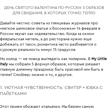
ДЕНЬ СВЯТОГО ВАЛЕНТИНА ПО-РУССКИ: 5 ОБРАЗОВ
ДЛЯ СВИДАНИЯ, В КОТОРЫХ ТОЧНО ТЕПЛО
Давайте честно: советы из глянцевых журналов про
«легкое шелковое платье и босоножки» 14 февраля в
России звучат как издевательство. Когда за окном
февральская метель, а до ресторана нужно еще
добежать от такси, романтика часто разбивается о
суровую реальность минус 15 градусов.
Но холод — не повод выглядеть как полярник. В
My Little
Italy
мы собрали 5 формул образов, которые решают
главную дилемму праздника: быть красивой или быть в
тепле? Спойлер: можно и то, и другое.
1. УЮТНАЯ ЧУВСТВЕННОСТЬ: СВИТЕР + ЮБКА С
ПАЙЕТКАМИ
Этот прием обожают итальянки. Мы берем самую