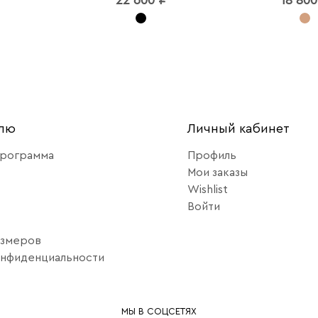
елю
Личный кабинет
программа
Профиль
Мои заказы
Wishlist
Войти
азмеров
онфиденциальности
МЫ В СОЦСЕТЯХ