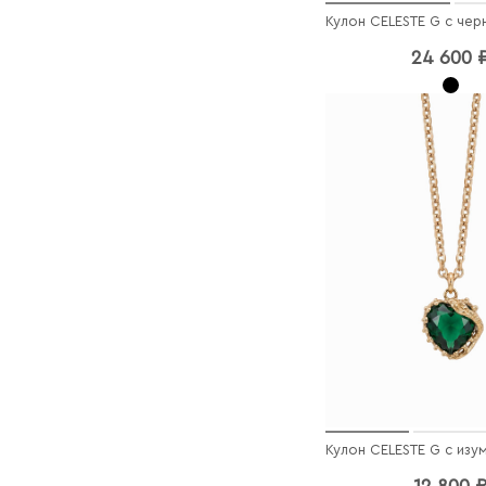
Кулон CELESTE G с чер
24 600 
12 800 