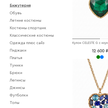
Бижутерия
Обувь
Летние костюмы
Костюмы спортшик
Классические костюмы
Одежда плюс сайз
Пиджаки
12 600 
Платья
Туники
Брюки
Легинсы
Джинсы
Футболки
Топы