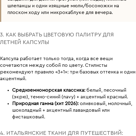
шлепанцы и одни изящные мюли/босоножки на
плоском ходу или микрокаблуке для вечера.
3. КАК ВЫБРАТЬ ЦВЕТОВУЮ ПАЛИТРУ ДЛЯ
ЛЕТНЕЙ КАПСУЛЫ
Капсула работает только тогда, когда все вещи
сочетаются между собой по цвету. Стилисты
рекомендуют правило «3+1»: три базовых оттенка и один
акцентный.
Средиземноморская классика:
белый, песочный
(экрю), темно-синий (navy) + акцентный красный.
Природная гамма (хит 2026):
оливковый, молочный,
шоколадный + акцентный лавандовый или
фисташковый.
4. ИТАЛЬЯНСКИЕ ТКАНИ ДЛЯ ПУТЕШЕСТВИЙ: