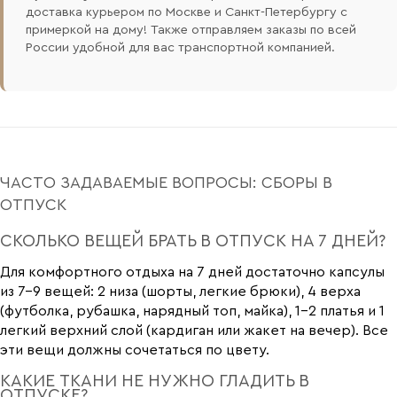
доставка курьером по Москве и Санкт-Петербургу с
примеркой на дому! Также отправляем заказы по всей
России удобной для вас транспортной компанией.
ЧАСТО ЗАДАВАЕМЫЕ ВОПРОСЫ: СБОРЫ В
ОТПУСК
СКОЛЬКО ВЕЩЕЙ БРАТЬ В ОТПУСК НА 7 ДНЕЙ?
Для комфортного отдыха на 7 дней достаточно капсулы
из 7-9 вещей: 2 низа (шорты, легкие брюки), 4 верха
(футболка, рубашка, нарядный топ, майка), 1-2 платья и 1
легкий верхний слой (кардиган или жакет на вечер). Все
эти вещи должны сочетаться по цвету.
КАКИЕ ТКАНИ НЕ НУЖНО ГЛАДИТЬ В
ОТПУСКЕ?