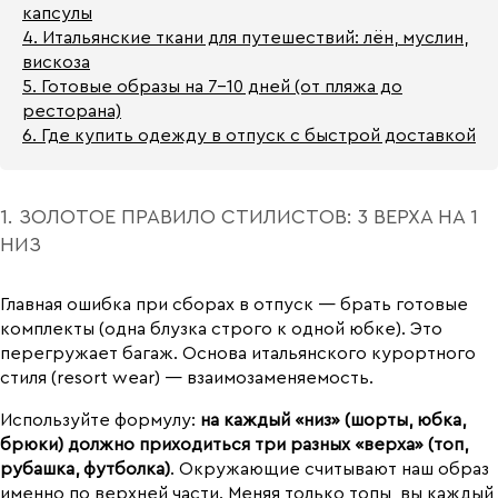
капсулы
4. Итальянские ткани для путешествий: лён, муслин,
вискоза
5. Готовые образы на 7-10 дней (от пляжа до
ресторана)
6. Где купить одежду в отпуск с быстрой доставкой
1. ЗОЛОТОЕ ПРАВИЛО СТИЛИСТОВ: 3 ВЕРХА НА 1
НИЗ
Главная ошибка при сборах в отпуск — брать готовые
комплекты (одна блузка строго к одной юбке). Это
перегружает багаж. Основа итальянского курортного
стиля (resort wear) — взаимозаменяемость.
Используйте формулу:
на каждый «низ» (шорты, юбка,
брюки) должно приходиться три разных «верха» (топ,
рубашка, футболка)
. Окружающие считывают наш образ
именно по верхней части. Меняя только топы, вы каждый