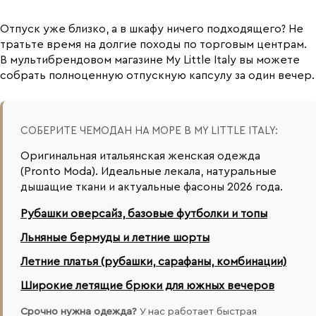
Отпуск уже близко, а в шкафу ничего подходящего? Не
тратьте время на долгие походы по торговым центрам.
В мультибрендовом магазине My Little Italy вы можете
собрать полноценную отпускную капсулу за один вечер.
СОБЕРИТЕ ЧЕМОДАН НА МОРЕ В MY LITTLE ITALY:
Оригинальная итальянская женская одежда
(Pronto Moda). Идеальные лекала, натуральные
дышащие ткани и актуальные фасоны 2026 года.
Рубашки оверсайз, базовые футболки и топы
Льняные бермуды и летние шорты
Летние платья (рубашки, сарафаны, комбинации)
Широкие летящие брюки для южных вечеров
Срочно нужна одежда?
У нас работает быстрая