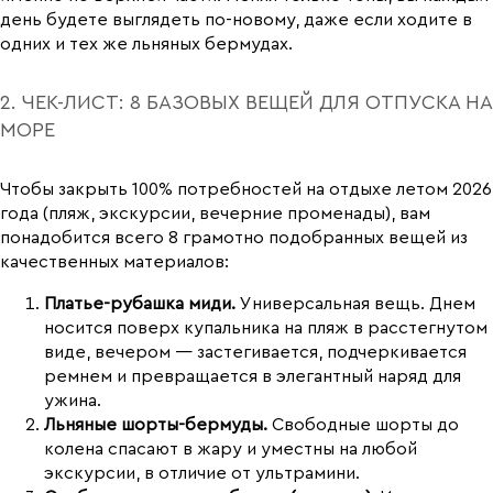
день будете выглядеть по-новому, даже если ходите в
одних и тех же льняных бермудах.
2. ЧЕК-ЛИСТ: 8 БАЗОВЫХ ВЕЩЕЙ ДЛЯ ОТПУСКА НА
МОРЕ
Чтобы закрыть 100% потребностей на отдыхе летом 2026
года (пляж, экскурсии, вечерние променады), вам
понадобится всего 8 грамотно подобранных вещей из
качественных материалов:
Платье-рубашка миди.
Универсальная вещь. Днем
носится поверх купальника на пляж в расстегнутом
виде, вечером — застегивается, подчеркивается
ремнем и превращается в элегантный наряд для
ужина.
Льняные шорты-бермуды.
Свободные шорты до
колена спасают в жару и уместны на любой
экскурсии, в отличие от ультрамини.