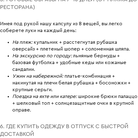
РЕСТОРАНА)
Имея под рукой нашу капсулу из 8 вещей, вы легко
соберете луки на каждый день:
На пляж:
купальник + расстегнутая рубашка
оверсайз + плетеный шопер + соломенная шляпа.
На экскурсию по городу:
льняные бермуды +
базовая футболка + удобные кеды или кожаные
сандалии.
Ужин на набережной:
платье-комбинация +
накинутая на плечи белая рубашка + босоножки +
крупные серьги.
Поездка на яхте или катере:
широкие брюки палаццо
+ шелковый топ + солнцезащитные очки в крупной
оправе.
6. ГДЕ КУПИТЬ ОДЕЖДУ В ОТПУСК С БЫСТРОЙ
ДОСТАВКОЙ