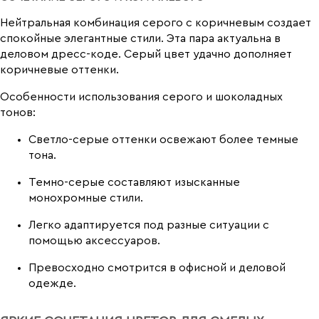
Нейтральная комбинация серого с коричневым создает
спокойные элегантные стили. Эта пара актуальна в
деловом дресс-коде. Серый цвет удачно дополняет
коричневые оттенки.
Особенности использования серого и шоколадных
тонов:
Светло-серые оттенки освежают более темные
тона.
Темно-серые составляют изысканные
монохромные стили.
Легко адаптируется под разные ситуации с
помощью аксессуаров.
Превосходно смотрится в офисной и деловой
одежде.