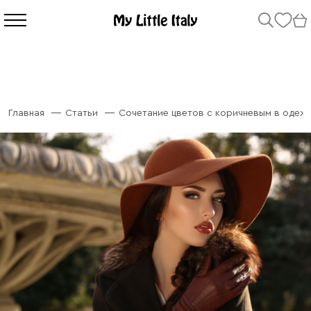
Главная
Статьи
Сочетание цветов с коричневым в одеж