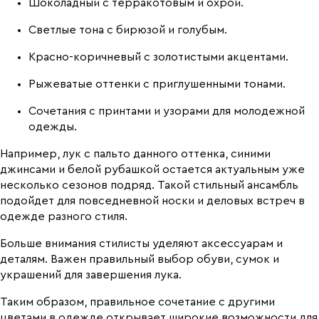
Шоколадный с терракотовым и охрой.
Светлые тона с бирюзой и голубым.
Красно-коричневый с золотистыми акцентами.
Рыжеватые оттенки с приглушенными тонами.
Сочетания с принтами и узорами для молодежной
одежды.
Например, лук с пальто данного оттенка, синими
джинсами и белой рубашкой остается актуальным уже
несколько сезонов подряд. Такой стильный ансамбль
подойдет для повседневной носки и деловых встреч в
одежде разного стиля.
Больше внимания стилисты уделяют аксессуарам и
деталям. Важен правильный выбор обуви, сумок и
украшений для завершения лука.
Таким образом, правильное сочетание с другими
цветами в одежде открывает широкие возможности для