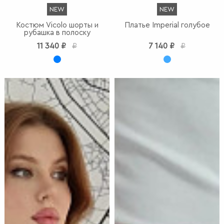
NEW
NEW
Костюм Vicolo шорты и
Платье Imperial голубое
рубашка в полоску
11 340 ₽
₽
7 140 ₽
₽