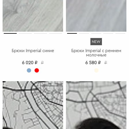
NEW
Брюки Imperial синие
Брюки Imperial c ремнем
молочные
6 020 ₽
₽
6 580 ₽
₽