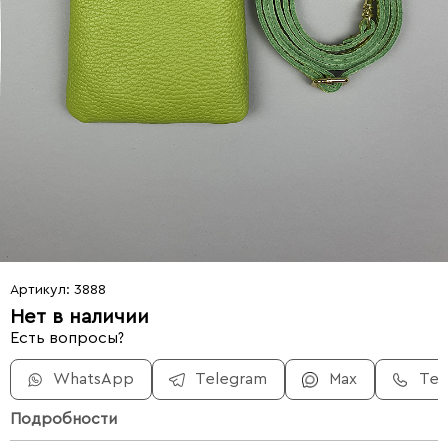
Артикул: 3888
Нет в наличии
Есть вопросы?
WhatsApp
Telegram
Max
Те
Подробности