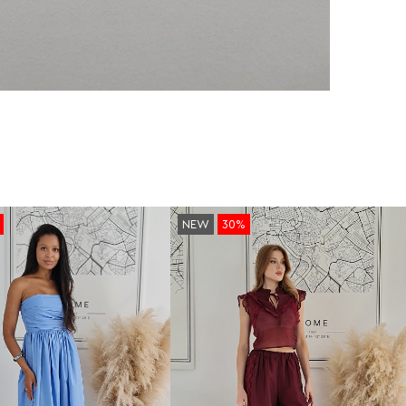
NEW
30%