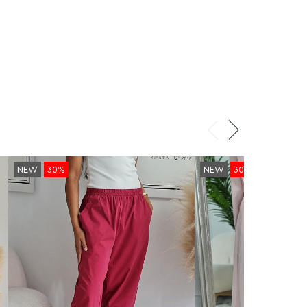
NEW
30%
NEW
30%