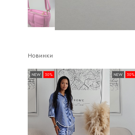
Новинки
NEW
30%
NEW
30%