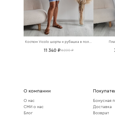
Костюм Vicolo шорты и рубашка в полоску
Пла
11 340 ₽
16200 ₽
О компании
Покупат
О нас
Бонусная 
СМИ о нас
Доставка
Блог
Возврат