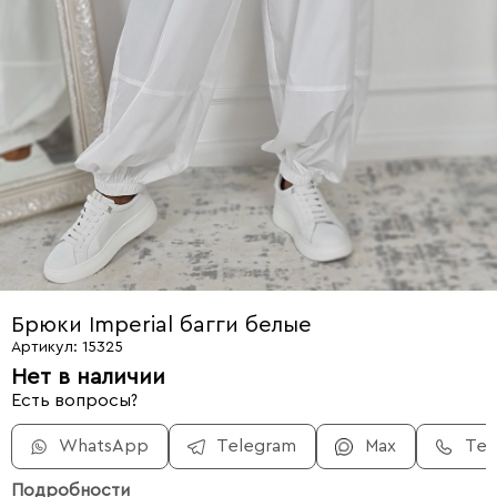
Брюки Imperial багги белые
Артикул: 15325
Нет в наличии
Есть вопросы?
WhatsApp
Telegram
Max
Те
Подробности