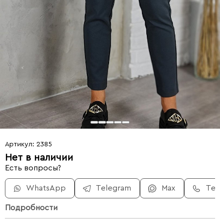
Артикул: 2385
Нет в наличии
Есть вопросы?
WhatsApp
Telegram
Max
Те
Подробности