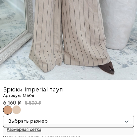
Брюки Imperial тауп
Артикул: 15606
6 160 ₽
8 800 ₽
Выбрать размер
Размерная сетка