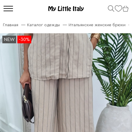
Главная
Каталог одежды
Итальянские женские брюки
NEW
NEW
-30%
-30%