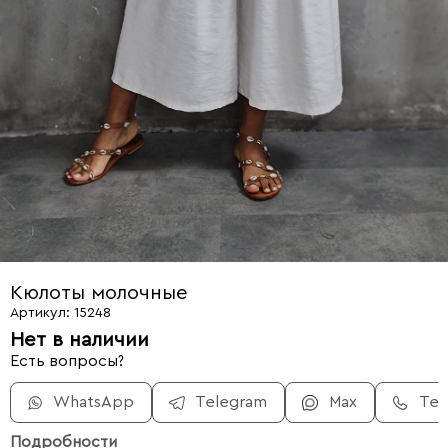
Кюлоты молочные
Артикул: 15248
Нет в наличии
Есть вопросы?
WhatsApp
Telegram
Max
Те
Подробности