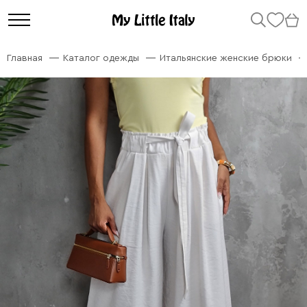
Главная
Каталог одежды
Итальянские женские брюки