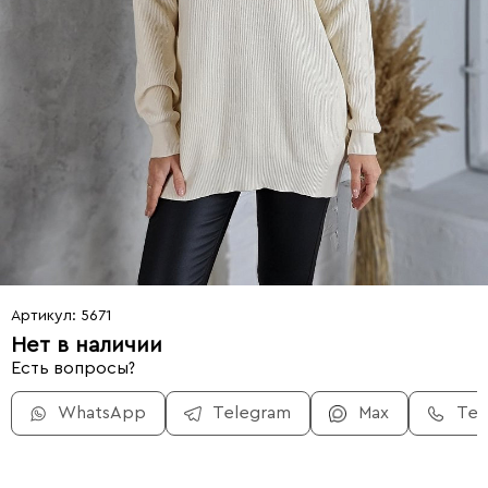
Артикул: 5671
Нет в наличии
Есть вопросы?
WhatsApp
Telegram
Max
Те