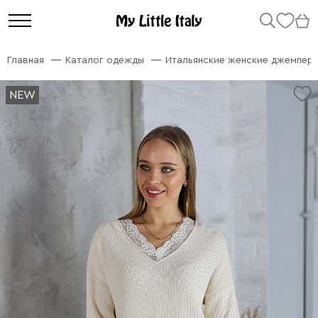
Главная
Каталог одежды
Итальянские женские джемперы
NEW
NEW