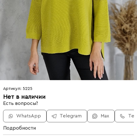
Артикул: 5225
Нет в наличии
Есть вопросы?
WhatsApp
Telegram
Max
Те
Подробности