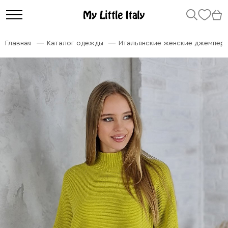
Главная
Каталог одежды
Итальянские женские джемперы