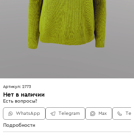
Артикул: 2773
Нет в наличии
Есть вопросы?
WhatsApp
Telegram
Max
Те
Подробности