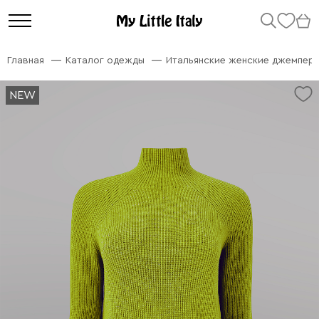
Главная
Каталог одежды
Итальянские женские джемперы
NEW
NEW