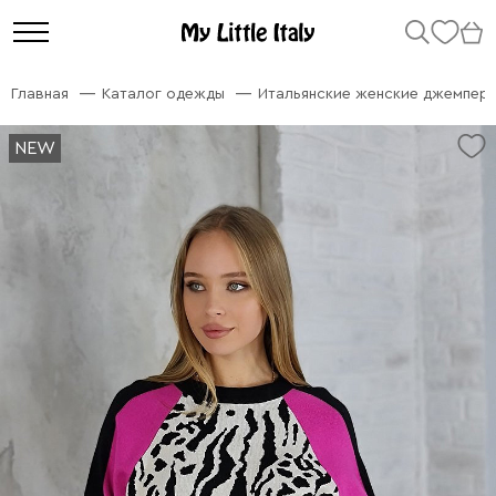
Главная
Каталог одежды
Итальянские женские джемперы
NEW
NEW