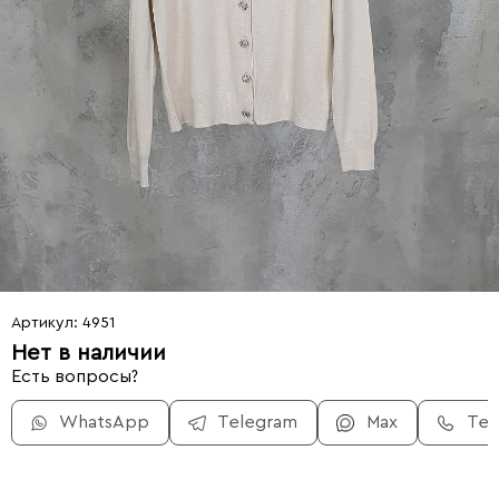
Артикул: 4951
Нет в наличии
Есть вопросы?
WhatsApp
Telegram
Max
Те