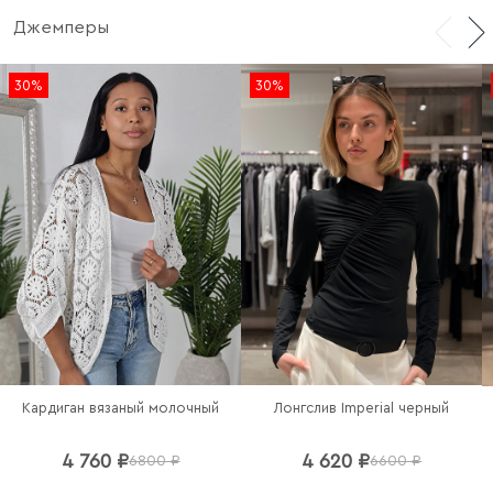
Джемперы
30%
30%
Кардиган вязаный молочный
Лонгслив Imperial черный
4 760 ₽
4 620 ₽
6800 ₽
6600 ₽