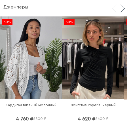
Джемперы
30%
30%
Кардиган вязаный молочный
Лонгслив Imperial черный
4 760 ₽
4 620 ₽
6800 ₽
6600 ₽